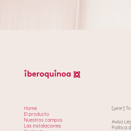
Home
[year] T
El producto
Nuestros campos
Aviso Le
Las instalaciones
Política 