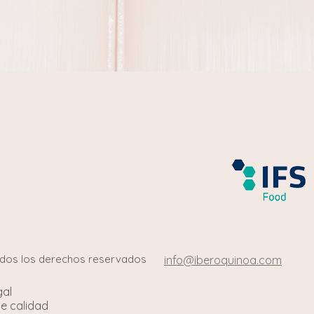
odos los derechos reservados
info@iberoquinoa.com
gal
de calidad