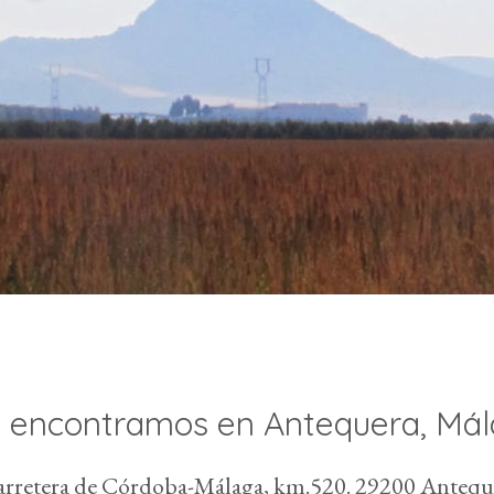
 encontramos en Antequera, Mál
Carretera de Córdoba-Málaga, km.520. 29200 Anteque