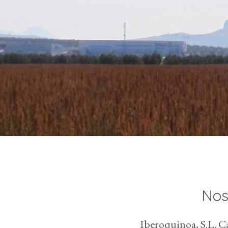
Nos
Iberoquinoa, S.L. 