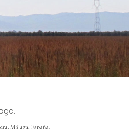
aga.
ra, Málaga, España.